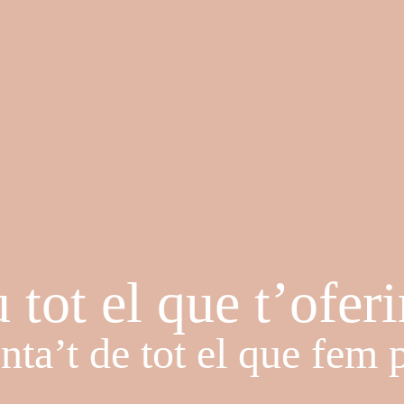
 tot el que t’ofe
ta’t de tot el que fem 