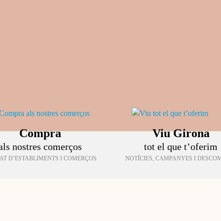
Compra
Viu Girona
als nostres comerços
tot el que t’oferim
TAT D’ESTABLIMENTS I COMERÇOS
NOTÍCIES, CAMPANYES I DESCO