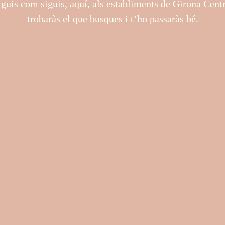
iguis com siguis, aquí, als establiments de Girona Cent
trobaràs el que busques i t’ho passaràs bé.