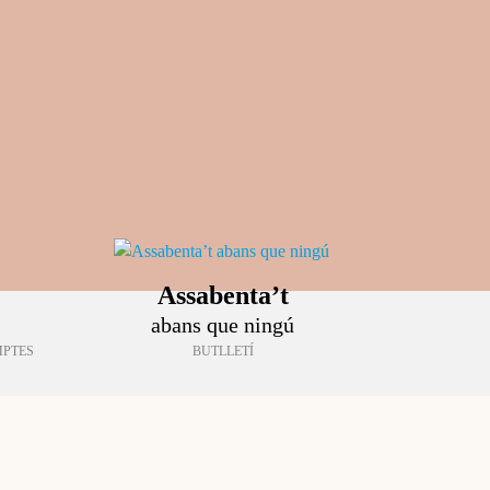
Assabenta’t
abans que ningú
MPTES
BUTLLETÍ