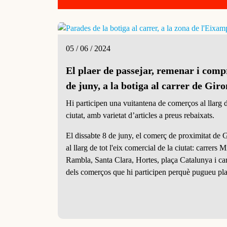
05 / 06 / 2024
El plaer de passejar, remenar i compr
de juny, a la botiga al carrer de Gir
Hi participen una vuitantena de comerços al llarg d
ciutat, amb varietat d’articles a preus rebaixats.
El dissabte 8 de juny, el comerç de proximitat de Gi
al llarg de tot l'eix comercial de la ciutat: carrers 
Rambla, Santa Clara, Hortes, plaça Catalunya i c
dels comerços que hi participen perquè pugueu plan