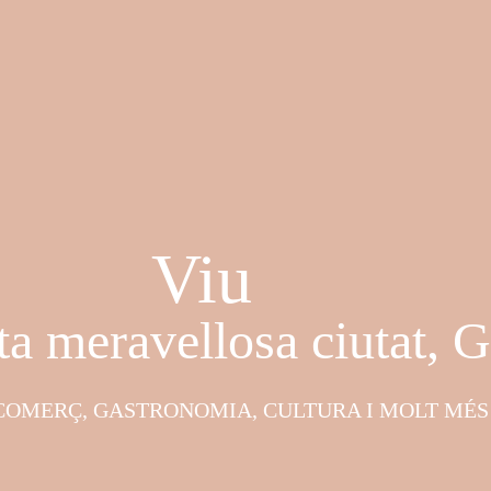
Viu
ta meravellosa ciutat, G
COMERÇ, GASTRONOMIA, CULTURA I MOLT MÉ