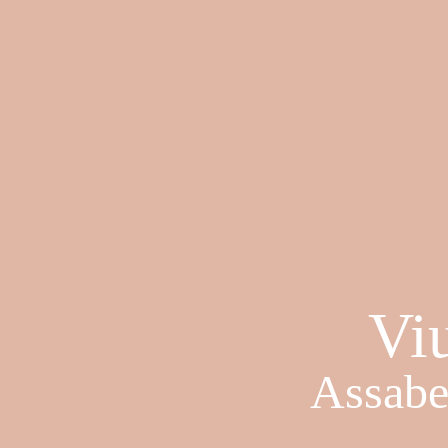
Viu
Assaben