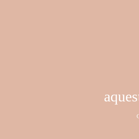
aques