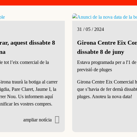
31 / 05 / 2024
ar, aquest dissabte 8
Girona Centre Eix Come
ona
dissabte 8 de juny
e tot l’eix comercial de la
Estava programada per a l'1 de
previsió de pluges
rona traurà la botiga al carrer
Girona Centre Eix Comercial ha 
Migdia, Pare Claret, Jaume I, la
que s’havia de fer demà dissabt
arrer Nou. Us informem aquí
pluges. Anoteu la nova data!
ificar les vostres compres.
ampliar notícia