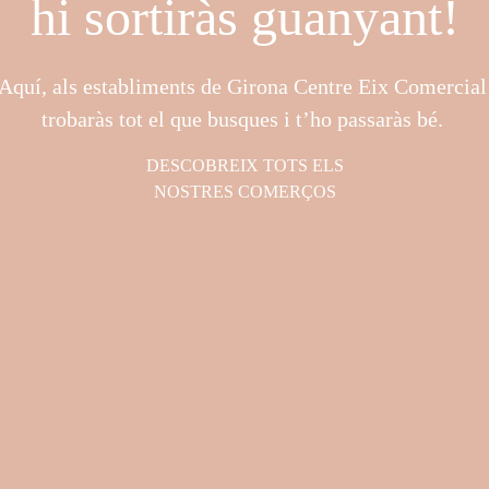
hi sortiràs guanyant!
Aquí, als establiments de Girona Centre Eix Comercia
trobaràs tot el que busques i t’ho passaràs bé.
DESCOBREIX TOTS ELS
NOSTRES COMERÇOS