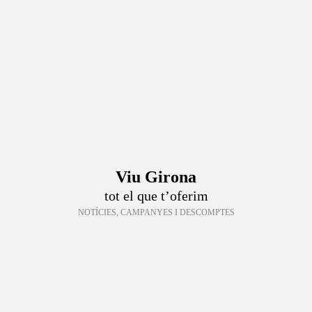
Viu Girona
tot el que t’oferim
NOTÍCIES, CAMPANYES I DESCOMPTES