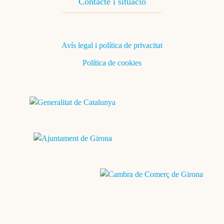
Footer Navigation
Vols treballar al comerç?
Contacte i situació
Peu
Avís legal i política de privacitat
Política de cookies