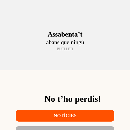
Assabenta’t
abans que ningú
BUTLLETÍ
No t’ho perdis!
NOTÍCIES