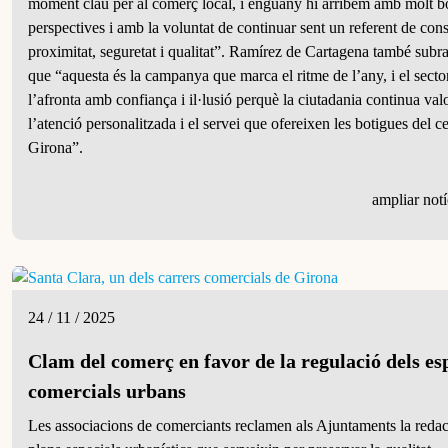
moment clau per al comerç local, i enguany hi arribem amb molt b
perspectives i amb la voluntat de continuar sent un referent de co
proximitat, seguretat i qualitat”. Ramírez de Cartagena també subra
que “aquesta és la campanya que marca el ritme de l’any, i el secto
l’afronta amb confiança i il·lusió perquè la ciutadania continua val
l’atenció personalitzada i el servei que ofereixen les botigues del c
Girona”.
ampliar notí
24 / 11 / 2025
Clam del comerç en favor de la regulació dels es
comercials urbans
Les associacions de comerciants reclamen als Ajuntaments la reda