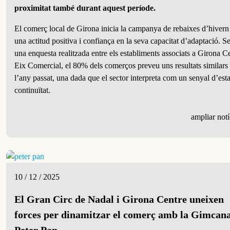
proximitat
també durant
aquest
període.
El comerç local de Girona inicia la campanya de rebaixes d’hiver
una actitud positiva i confiança en la seva capacitat d’adaptació. 
una enquesta realitzada entre els establiments associats a Girona C
Eix Comercial, el 80% dels comerços preveu uns resultats similars 
l’any passat, una dada que el sector interpreta com un senyal d’estab
continuïtat.
ampliar notí
10 / 12 / 2025
El Gran Circ de Nadal i Girona Centre uneixen
forces per dinamitzar el comerç amb la Gimcan