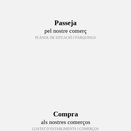
Passeja
pel nostre comerç
PLÀNOL DE SITUACIÓ I PÀRQUINGS
Compra
als nostres comerços
LLISTAT D’ESTABLIMENTS I COMERÇOS