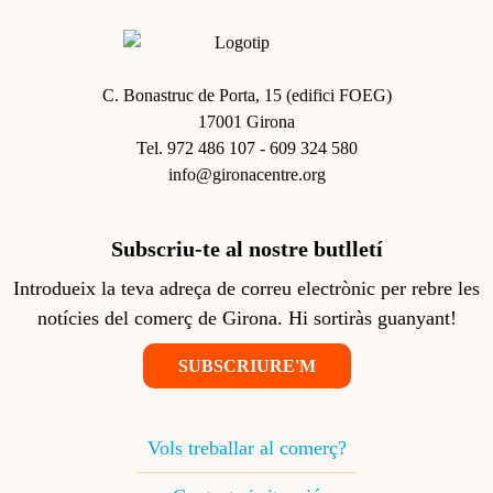
Imagen
C. Bonastruc de Porta, 15 (edifici FOEG)
17001 Girona
Tel. 972 486 107 - 609 324 580
info@gironacentre.org
Subscriu-te al nostre butlletí
Introdueix la teva adreça de correu electrònic per rebre les
notícies del comerç de Girona. Hi sortiràs guanyant!
SUBSCRIURE'M