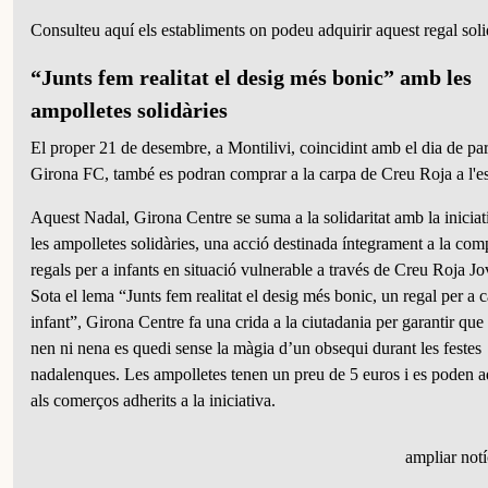
Consulteu aquí els establiments on podeu adquirir aquest regal soli
“Junts fem realitat el desig més bonic” amb les
ampolletes solidàries
El proper 21 de desembre, a Montilivi, coincidint amb el dia de part
Girona FC, també es podran comprar a la carpa de Creu Roja a l'es
Aquest Nadal, Girona Centre se suma a la solidaritat amb la iniciat
les ampolletes solidàries, una acció destinada íntegrament a la com
regals per a infants en situació vulnerable a través de Creu Roja Jo
Sota el lema “Junts fem realitat el desig més bonic, un regal per a 
infant”, Girona Centre fa una crida a la ciutadania per garantir que
nen ni nena es quedi sense la màgia d’un obsequi durant les festes
nadalenques. Les ampolletes tenen un preu de 5 euros i es poden a
als comerços adherits a la iniciativa.
ampliar notí