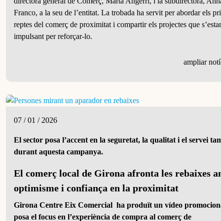
directora general de Comerç, Marta Angerri, i la subdirectora, Ann
Franco, a la seu de l’entitat. La trobada ha servit per abordar els pr
reptes del comerç de proximitat i compartir els projectes que s’esta
impulsant per reforçar-lo.
ampliar notí
07 / 01 / 2026
El
sector
posa l’accent en la seguretat, la qualitat i el servei t
durant
aquesta campanya.
El comerç local de Girona afronta les rebaixes 
optimisme i confiança en la proximitat
Girona Centre Eix Comercial
ha produït un vídeo promocion
posa el focus en l’experiència de compra al comerç
de