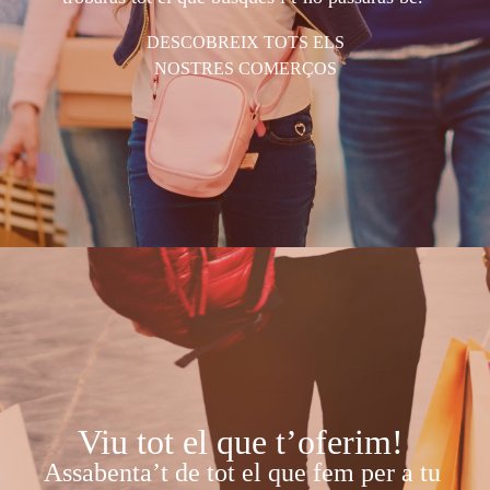
DESCOBREIX TOTS ELS
NOSTRES COMERÇOS
Viu tot el que t’oferim!
Assabenta’t de tot el que fem per a tu