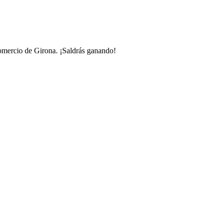
 comercio de Girona. ¡Saldrás ganando!