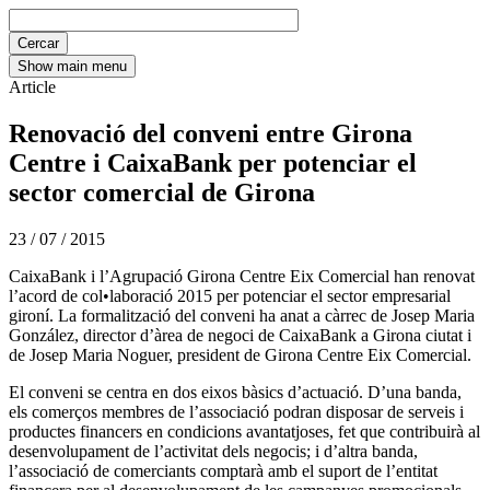
Show main menu
Article
Renovació del conveni entre Girona
Centre i CaixaBank per potenciar el
sector comercial de Girona
23 / 07 / 2015
CaixaBank i l’Agrupació Girona Centre Eix Comercial han renovat
l’acord de col•laboració 2015 per potenciar el sector empresarial
gironí. La formalització del conveni ha anat a càrrec de Josep Maria
González, director d’àrea de negoci de CaixaBank a Girona ciutat i
de Josep Maria Noguer, president de Girona Centre Eix Comercial.
El conveni se centra en dos eixos bàsics d’actuació. D’una banda,
els comerços membres de l’associació podran disposar de serveis i
productes financers en condicions avantatjoses, fet que contribuirà al
desenvolupament de l’activitat dels negocis; i d’altra banda,
l’associació de comerciants comptarà amb el suport de l’entitat