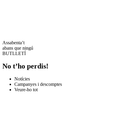
Assabenta’t
abans que ningú
BUTLLETÍ
No t’ho perdis!
Notícies
Campanyes i descomptes
Veure-ho tot
Imagen