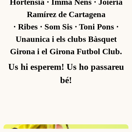
Hortensia · Imma Nens · Joieria
Ramírez de Cartagena
· Ribes · Som Sis · Toni Pons ·
Unaunica i els clubs Bàsquet
Girona i el Girona Futbol Club.
Us hi esperem! Us ho passareu
bé!