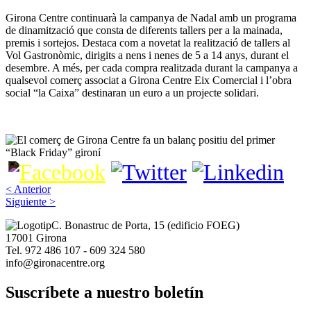
Girona Centre continuarà la campanya de Nadal amb un programa
de dinamització que consta de diferents tallers per a la mainada,
premis i sortejos. Destaca com a novetat la realització de tallers al
Vol Gastronòmic, dirigits a nens i nenes de 5 a 14 anys, durant el
desembre. A més, per cada compra realitzada durant la campanya a
qualsevol comerç associat a Girona Centre Eix Comercial i l’obra
social “la Caixa” destinaran un euro a un projecte solidari.
< Anterior
Siguiente >
Imagen
C. Bonastruc de Porta, 15 (edificio FOEG)
17001 Girona
Tel. 972 486 107 - 609 324 580
info@gironacentre.org
Suscríbete a nuestro boletín