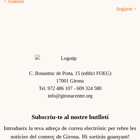
< Anterior
Següent >
Imagen
C. Bonastruc de Porta, 15 (edifici FOEG)
17001 Girona
Tel. 972 486 107 - 609 324 580
info@gironacentre.org
Subscriu-te al nostre butlletí
Introdueix la teva adreça de correu electrònic per rebre les
notícies del comerç de Girona. Hi sortiràs guanyant!