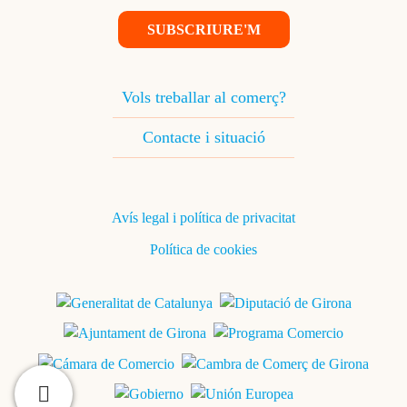
SUBSCRIURE'M
Footer Navigation
Vols treballar al comerç?
Contacte i situació
Peu
Avís legal i política de privacitat
Política de cookies
Show main menu