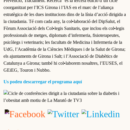
Prevenció, Tractament. Recerca” és la tercera edició d’un cicle
coorganitzat per l’ICS Girona i l’IAS en el marc de l’aliança
estratègica de les dues institucions dins de la línia d’acció dirigida a
la ciutadania. Té com cada any, la col•laboració del DipSalut, el
Fòrum Associació dels Col•legis Sanitaris, que inclou els col•legis
professionals de metges, diplomats d’infermeria, fisioterapeutes,
psicòlegs i veterinaris; les facultats de Medicina i Infermeria de la
UdG, l’Acadèmia de la Ciències Mèdiques i de la Salut de Girona;
els ajuntaments de Girona i Salt; i l’Associació de Diabètics de
Catalunya a Girona; també hi col•laborem nosaltres, l’EUSES, el
GEiEG, Touron i Nubbo.
Us podeu descarregar el programa aquí