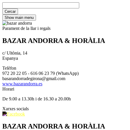
Show main menu
Parament de la llar i regals
BAZAR ANDORRA & HORÀLIA
c/ Ultònia, 14
Espanya
Telèfon
972 20 22 05 - 616 06 23 79 (WhatsApp)
basarandorradegirona@gmail.com
www.bazarandorra.es
Horari
De 9.00 a 13.30h i de 16.30 a 20.00h
Xarxes socials
BAZAR ANDORRA & HORÀLIA